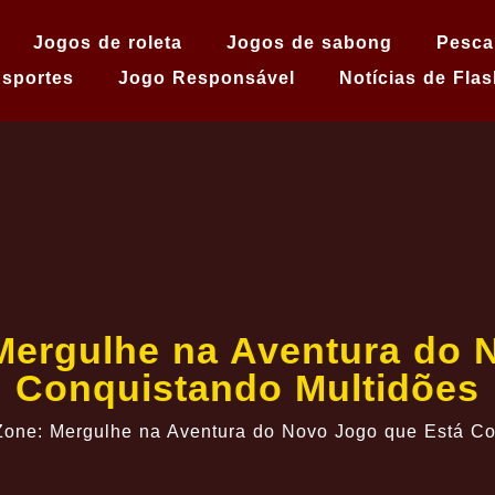
Jogos de roleta
Jogos de sabong
Pesca
sportes
Jogo Responsável
Notícias de Flas
Mergulhe na Aventura do 
Conquistando Multidões
one: Mergulhe na Aventura do Novo Jogo que Está Co