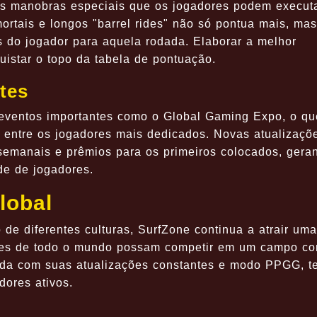
s manobras especiais que os jogadores podem executa
mortais e longos "barrel rides" não só pontua mais, mas
 do jogador para aquela rodada. Elaborar a melhor
istar o topo da tabela de pontuação.
tes
eventos importantes como o Global Gaming Expo, o qu
a entre os jogadores mais dedicados. Novas atualizaçõ
semanais e prêmios para os primeiros colocados, gera
de de jogadores.
lobal
 de diferentes culturas, SurfZone continua a atrair uma
ores de todo o mundo possam competir em um campo c
nada com suas atualizações constantes e modo PPGG, t
ores ativos.