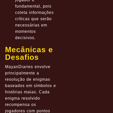
fundamental, pois
coleta informações
críticas que serão
necessárias em
momentos
decisivos.
Mecânicas e
Desafios
MayanDiaries envolve
principalmente a
resolução de enigmas
baseados em símbolos e
histórias maias. Cada
enigma resolvido
recompensa os
jogadores com pontos