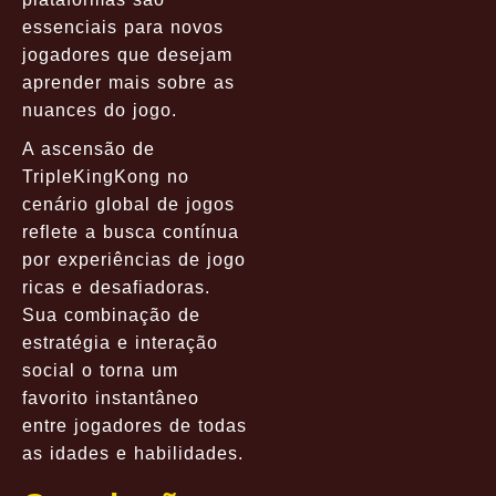
essenciais para novos
jogadores que desejam
aprender mais sobre as
nuances do jogo.
A ascensão de
TripleKingKong no
cenário global de jogos
reflete a busca contínua
por experiências de jogo
ricas e desafiadoras.
Sua combinação de
estratégia e interação
social o torna um
favorito instantâneo
entre jogadores de todas
as idades e habilidades.