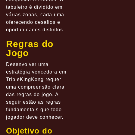
tabuleiro é dividido em
várias zonas, cada uma
oferecendo desafios e
oportunidades distintos.
Regras do
Jogo
Desenvolver uma
estratégia vencedora em
TripleKingKong requer
uma compreensão clara
das regras do jogo. A
seguir estão as regras
fundamentais que todo
jogador deve conhecer.
Objetivo do