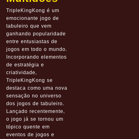
TripleKingKong é um
emocionante jogo de
tabuleiro que vem
ganhando popularidade
entre entusiastas de
jogos em todo o mundo.
Incorporando elementos
de estratégia e
criatividade,
TripleKingKong se
destaca como uma nova
sensação no universo
dos jogos de tabuleiro.
Lançado recentemente,
o jogo já se tornou um
tópico quente em
eventos de jogos e