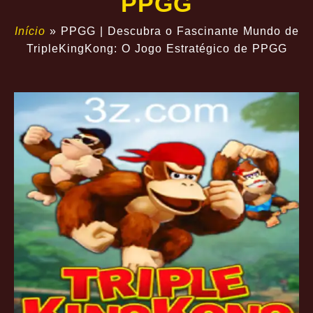
PPGG
Início
»
PPGG | Descubra o Fascinante Mundo de
TripleKingKong: O Jogo Estratégico de PPGG