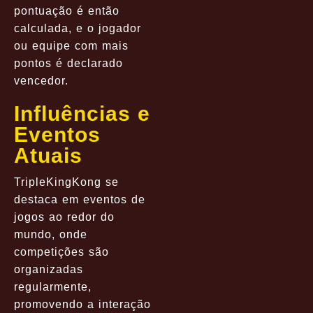
pontuação é então
calculada, e o jogador
ou equipe com mais
pontos é declarado
vencedor.
Influências e
Eventos
Atuais
TripleKingKong se
destaca em eventos de
jogos ao redor do
mundo, onde
competições são
organizadas
regularmente,
promovendo a interação