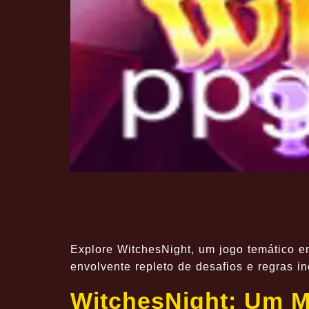
Explore WitchesNight, um jogo temático 
envolvente repleto de desafios e regras i
WitchesNight: Um M