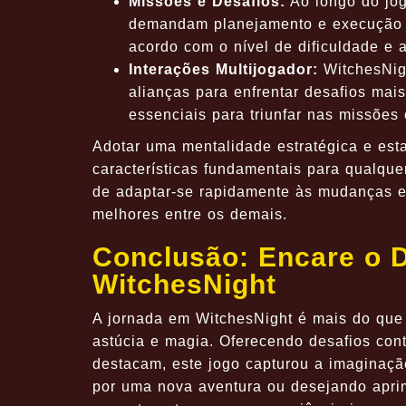
Missões e Desafios:
Ao longo do jog
demandam planejamento e execução 
acordo com o nível de dificuldade e a
Interações Multijogador:
WitchesNig
alianças para enfrentar desafios mais
essenciais para triunfar nas missões 
Adotar uma mentalidade estratégica e esta
características fundamentais para qualqu
de adaptar-se rapidamente às mudanças e 
melhores entre os demais.
Conclusão: Encare o 
WitchesNight
A jornada em
WitchesNight
é mais do que 
astúcia e magia. Oferecendo desafios co
destacam, este jogo capturou a imaginaçã
por uma nova aventura ou desejando aprim