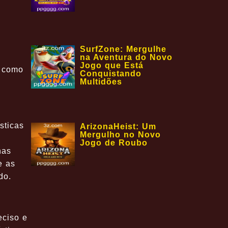
SurfZone: Mergulhe
na Aventura do Novo
Jogo que Está
e como
Conquistando
Multidões
sticas
ArizonaHeist: Um
Mergulho no Novo
Jogo de Roubo
nas
e as
do.
eciso e